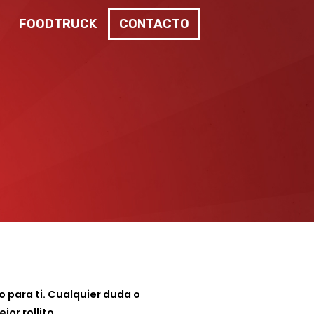
FOODTRUCK
CONTACTO
 para ti. Cualquier duda o
or rollito.