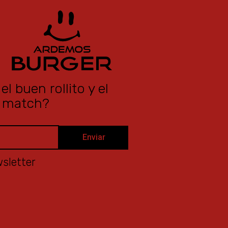
l buen rollito y el
 match?
Enviar
sletter