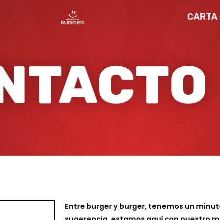
CARTA
NTACTO
Entre burger y burger, tenemos un minuto
sugerencia, estamos aquí con nuestro mej