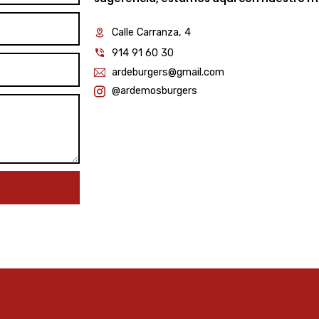
Calle Carranza, 4
914 91 60 30
ardeburgers@gmail.com
@ardemosburgers